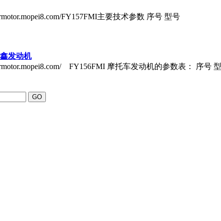
rmotor.mopei8.com/FY157FMI主要技术参数 序号 型号
明鑫发动机
wermotor.mopei8.com/ FY156FMI 摩托车发动机的参数表： 序号 