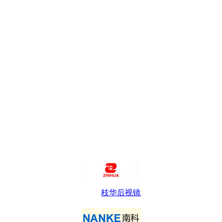
枝华后视镜