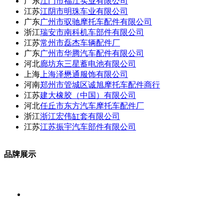
广东
江门市福江实业有限公司
江苏
江阴市明珠车业有限公司
广东
广州市驭驰摩托车配件有限公司
浙江
瑞安市南科机车部件有限公司
江苏
常州市磊杰车辆配件厂
广东
广州市华腾汽车配件有限公司
河北
廊坊东三星蓄电池有限公司
上海
上海泽懋通服饰有限公司
河南
郑州市管城区诚旭摩托车配件商行
江苏
建大橡胶（中国）有限公司
河北
任丘市东方汽车摩托车配件厂
浙江
浙江宏伟缸套有限公司
江苏
江苏振宇汽车部件有限公司
品牌展示