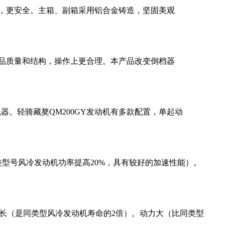
便，更安全。主箱、副箱采用铝合金铸造，坚固美观
完善产品质量和结构，操作上更合理。本产品改变倒档器
机器。轻骑藏獒QM200GY发动机有多款配置，单起动
类型号风冷发动机功率提高20%，具有较好的加速性能）。
寿命长（是同类型风冷发动机寿命的2倍）。动力大（比同类型