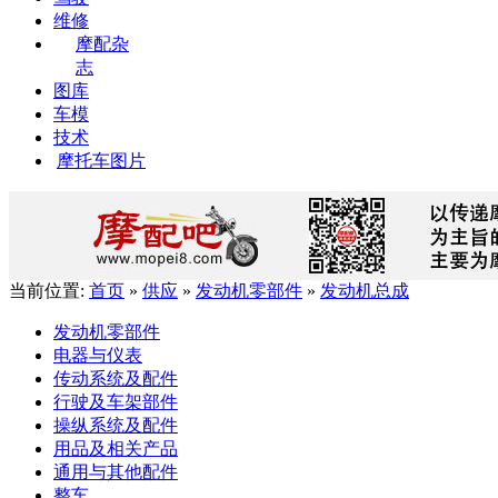
维修
摩配杂
志
图库
车模
技术
摩托车图片
当前位置:
首页
»
供应
»
发动机零部件
»
发动机总成
发动机零部件
电器与仪表
传动系统及配件
行驶及车架部件
操纵系统及配件
用品及相关产品
通用与其他配件
整车