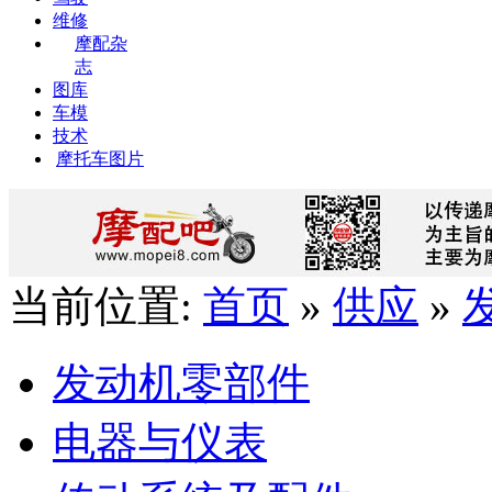
维修
摩配杂
志
图库
车模
技术
摩托车图片
当前位置:
首页
»
供应
»
发动机零部件
电器与仪表