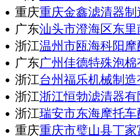
重庆
重庆金鑫滤清器制
广东
汕头市澄海区东里
浙江
温州市瓯海科阳摩
广东
广州佳德特殊泡棉
浙江
台州福乐机械制造
浙江
浙江恒勃滤清器有
浙江
瑞安市东海摩托车
重庆
重庆市璧山县丁家