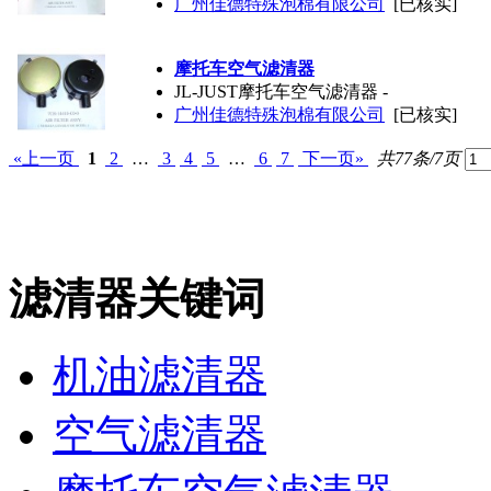
广州佳德特殊泡棉有限公司
[已核实]
摩托车空气滤清器
JL-JUST摩托车空气滤清器 -
广州佳德特殊泡棉有限公司
[已核实]
«上一页
1
2
…
3
4
5
…
6
7
下一页»
共77条/7页
滤清器关键词
机油滤清器
空气滤清器