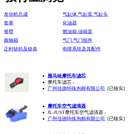
发动机总成
气缸体.气缸盖.气缸头
套塞
化油器
摇臂
燃油箱.油箱盖
曲轴箱
气门.气门组件
正时链轮及链条
电喷系统及其配件
雅马哈摩托车滤芯
摩托车滤芯 -
广州佳德特殊泡棉有限公司
[已核实]
摩托车空气滤清器
JL-JUST摩托车空气滤清器 -
广州佳德特殊泡棉有限公司
[已核实]