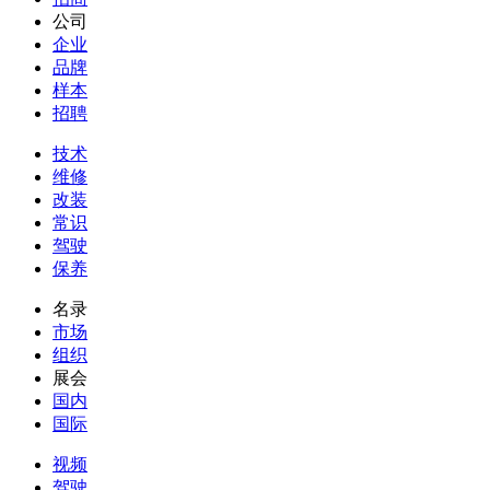
公司
企业
品牌
样本
招聘
技术
维修
改装
常识
驾驶
保养
名录
市场
组织
展会
国内
国际
视频
驾驶