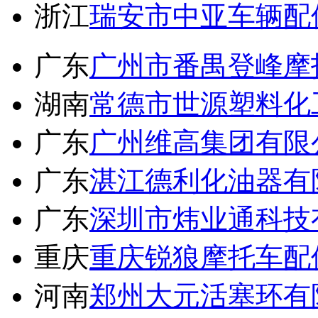
浙江
瑞安市中亚车辆配
广东
广州市番禺登峰摩
湖南
常德市世源塑料化
广东
广州维高集团有限
广东
湛江德利化油器有
广东
深圳市炜业通科技
重庆
重庆锐狼摩托车配
河南
郑州大元活塞环有