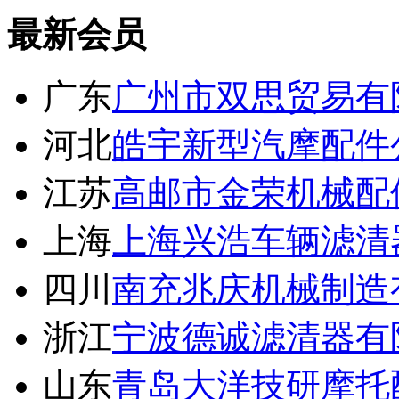
最新会员
广东
广州市双思贸易有
河北
皓宇新型汽摩配件
江苏
高邮市金荣机械配
上海
上海兴浩车辆滤清
四川
南充兆庆机械制造
浙江
宁波德诚滤清器有
山东
青岛大洋技研摩托