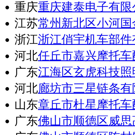
重庆
重庆建泰电子有限
江苏
常州新北区小河国
浙江
浙江俏宇机车部件
河北
任丘市嘉兴摩托车
广东
江海区玄虎科技照
河北
廊坊市三星链条有
山东
章丘市杜星摩托车
广东
佛山市顺德区威思