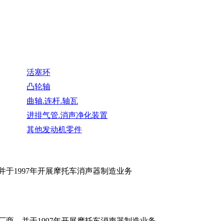
活塞环
凸轮轴
曲轴.连杆.轴瓦
进排气管.消声净化装置
其他发动机零件
并于1997年开展摩托车消声器制造业务
厂商，并于1997年开展摩托车消声器制造业务