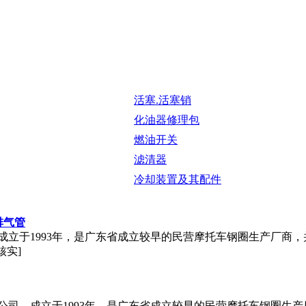
活塞.活塞销
化油器修理包
燃油开关
滤清器
冷却装置及其配件
排气管
，成立于1993年，是广东省成立较早的民营摩托车钢圈生产厂商，
核实]
限公司，成立于1993年，是广东省成立较早的民营摩托车钢圈生产