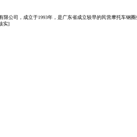
件有限公司，成立于1993年，是广东省成立较早的民营摩托车钢圈
核实]