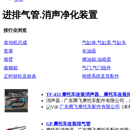
进排气管.消声净化装置
按行业浏览
发动机总成
气缸体.气缸盖.气缸头
套塞
化油器
摇臂
燃油箱.油箱盖
曲轴箱
气门.气门组件
正时链轮及链条
电喷系统及其配件
TF-433 摩托车改装消声器、摩托车改装
消声器 - 广东腾飞摩托车配件有限公司
广东腾飞摩托车配件有限公司
[未
GP 摩托车改装排气管
摩托车消声器 - 广东腾飞摩托车配件有