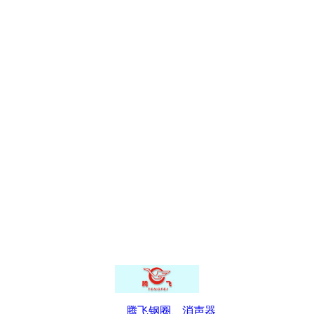
腾飞钢圈、消声器