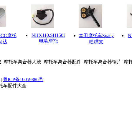
NHX110,SH150I
0CC摩托
本田摩托车Spacy
N
电喷摩托
马达
喷嘴支
成 摩托车离合器大鼓 摩托车离合器配件 摩托车离合器钢片 摩
|
粤ICP备16059886号
摩托车配件大全