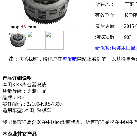
所在地：
广东 
有效期至：
长期
最后更新：
2015-
浏览次数：
903
新优客(原装本田摩
注：
联系我时，请说是在
摩配吧
网站上看到的，以获得更合
产品详细说明
本田KRS离合器总成
质量等级：原装正品
品牌：FCC
零件编码：22100-KRS-7300
适用车型: 本田 踏板车
我司是FCC离合器在中国的华南代理。所有FCC品牌在中国
本企业其它产品