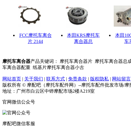
FCC摩托车离合
本田KRS摩托车
本田10
片 2144
离合器总
车
摩托车离合器
产品关键词： 摩托车离合器片 摩托车离合器总
车离合器配重 纸基片摩托车离合器小古
网站首页
|
关于我们
|
联系方式
|
免责条款
|
版权隐私
|
网站留言
版权所有 © 摩配吧（摩托车配件网）--摩托车配件批发市场/
地址：广州市白云区中铧摩配市场2楼A219室
官网微信公众号
摩配吧微信客服