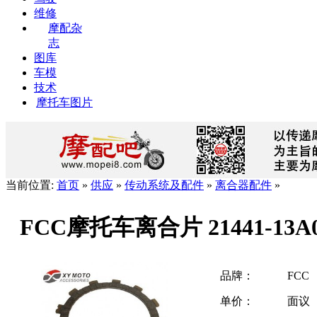
维修
摩配杂
志
图库
车模
技术
摩托车图片
当前位置:
首页
»
供应
»
传动系统及配件
»
离合器配件
»
FCC摩托车离合片 21441-13A
品牌：
FCC
单价：
面议