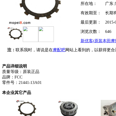
所在地：
广东 
有效期至：
长期
最后更新：
2015-
浏览次数：
646
新优客(原装本田摩
注：
联系我时，请说是在
摩配吧
网站上看到的，以获得更合
产品详细说明
质量等级：原装正品
品牌：FCC
零件号：21441-13A01
本企业其它产品