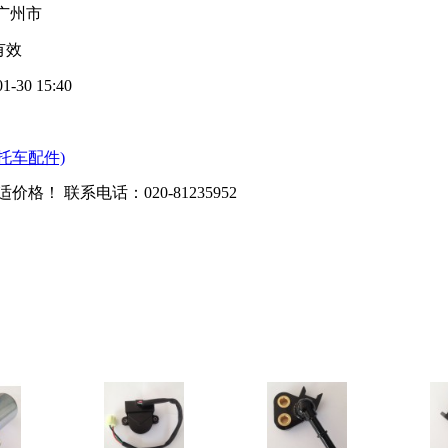
广州市
有效
01-30 15:40
托车配件)
适价格！ 联系电话：
020-81235952