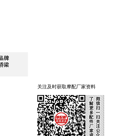
关注及时获取摩配厂家资料