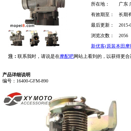
所在地：
广东 
有效期至：
长期
最后更新：
2015-
浏览次数：
2056
新优客(原装本田摩
注：
联系我时，请说是在
摩配吧
网站上看到的，以获得更合
产品详细说明
编号：16400-GFM-890