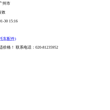
广州市
有效
01-30 15:16
托车配件)
适价格！ 联系电话：
020-81235952