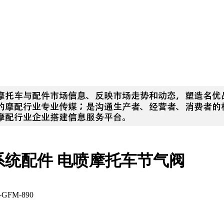
喷系统配件 电喷摩托车节气阀
-GFM-890