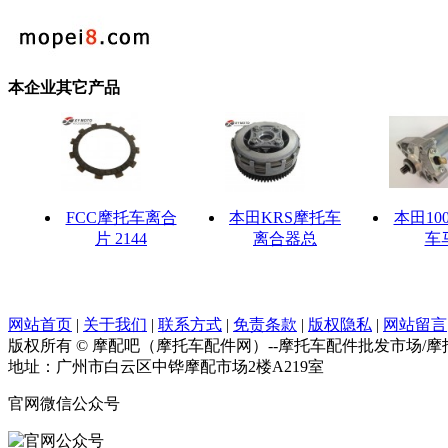
本企业其它产品
FCC摩托车离合
本田KRS摩托车
本田10
片 2144
离合器总
车
网站首页
|
关于我们
|
联系方式
|
免责条款
|
版权隐私
|
网站留言
版权所有 © 摩配吧（摩托车配件网）--摩托车配件批发市场/
地址：广州市白云区中铧摩配市场2楼A219室
官网微信公众号