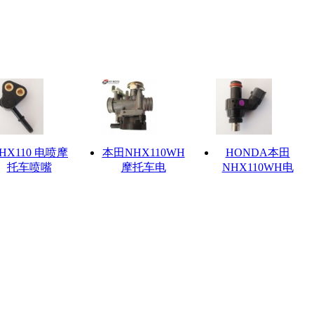
HX110 电喷摩
本田NHX110WH
HONDA本田
托车喷嘴
摩托车电
NHX110WH电