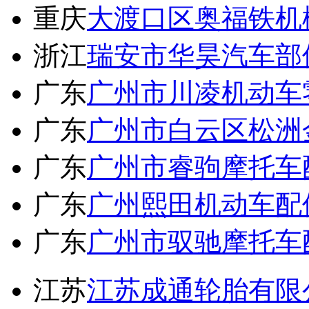
重庆
大渡口区奥福铁机
浙江
瑞安市华昊汽车部
广东
广州市川凌机动车
广东
广州市白云区松洲
广东
广州市睿驹摩托车
广东
广州熙田机动车配
广东
广州市驭驰摩托车
江苏
江苏成通轮胎有限