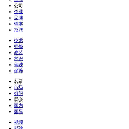
公司
企业
品牌
样本
招聘
技术
维修
改装
常识
驾驶
保养
名录
市场
组织
展会
国内
国际
视频
驾驶