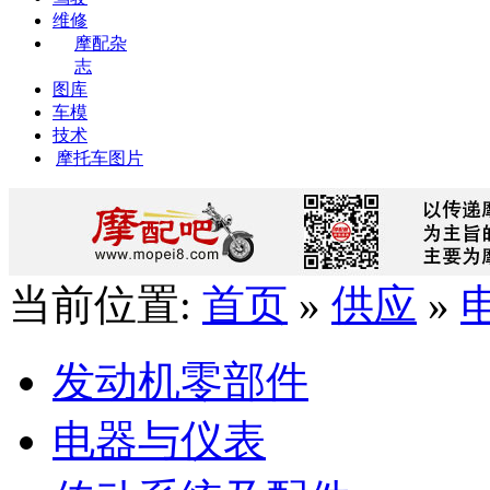
维修
摩配杂
志
图库
车模
技术
摩托车图片
当前位置:
首页
»
供应
»
发动机零部件
电器与仪表