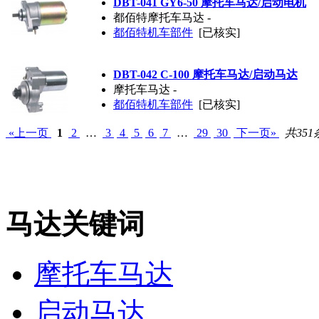
DBT-041 GY6-50 摩托车马达/启动电机
都佰特摩托车马达 -
都佰特机车部件
[已核实]
DBT-042 C-100 摩托车马达/启动马达
摩托车马达 -
都佰特机车部件
[已核实]
«上一页
1
2
…
3
4
5
6
7
…
29
30
下一页»
共351
马达关键词
摩托车马达
启动马达