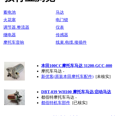
蓄电池
马达
火花塞
电门锁
调节器.整流器
仪表
继电器
传感器
摩托车音响
线束.电缆.接插件
本田100CC摩托车马达 31200-GCC-000
摩托车马达 -
新优客(原装本田摩托车配件)
[未核实]
DBT-039 WH100 摩托车马达/启动马达
都佰特摩托车马达 -
都佰特机车部件
[已核实]