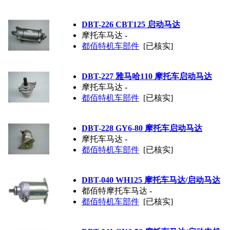
DBT-226 CBT125 启动马达
摩托车马达 -
都佰特机车部件
[已核实]
DBT-227 雅马哈110 摩托车启动马达
摩托车马达 -
都佰特机车部件
[已核实]
DBT-228 GY6-80 摩托车启动马达
摩托车马达 -
都佰特机车部件
[已核实]
DBT-040 WH125 摩托车马达/启动马达
都佰特摩托车马达 -
都佰特机车部件
[已核实]