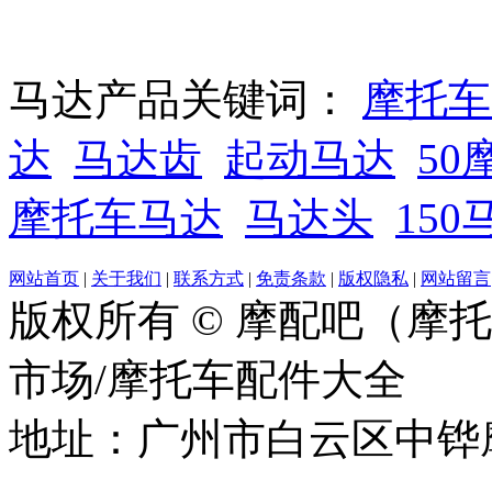
马达产品关键词：
摩托车
达
马达齿
起动马达
50
摩托车马达
马达头
150
网站首页
|
关于我们
|
联系方式
|
免责条款
|
版权隐私
|
网站留言
版权所有 © 摩配吧（摩
市场/摩托车配件大全
地址：广州市白云区中铧摩