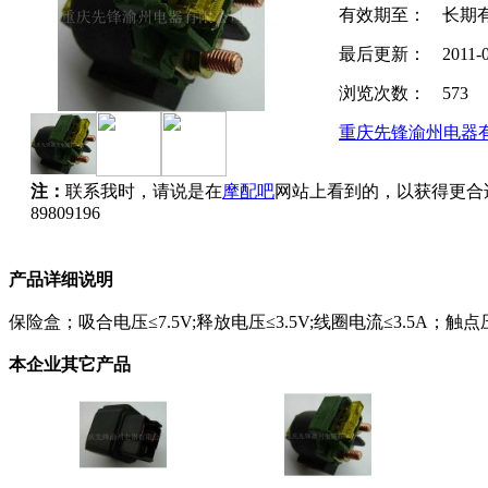
有效期至：
长期
最后更新：
2011-
浏览次数：
573
重庆先锋渝州电器
注：
联系我时，请说是在
摩配吧
网站上看到的，以获得更合
89809196
产品详细说明
保险盒；吸合电压≤7.5V;释放电压≤3.5V;线圈电流≤3.5A；触点压
本企业其它产品