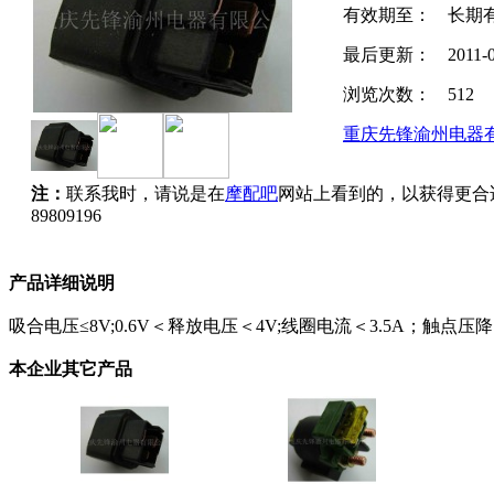
有效期至：
长期
最后更新：
2011-
浏览次数：
512
重庆先锋渝州电器
注：
联系我时，请说是在
摩配吧
网站上看到的，以获得更合
89809196
产品详细说明
吸合电压≤8V;0.6V＜释放电压＜4V;线圈电流＜3.5A；触点压降＜0
本企业其它产品