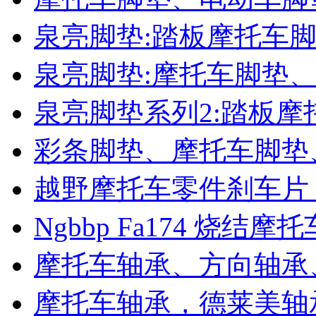
泉亮脚垫:踏板摩托车
泉亮脚垫:摩托车脚垫
泉亮脚垫系列2:踏板
彩条脚垫、摩托车脚垫
越野摩托车零件刹车片 F
Ngbbp Fa174 烧结
摩托车轴承、方向轴承
摩托车轴承，德莱美轴