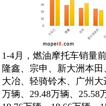
1-4月，燃油摩托车销量
隆鑫、宗申、新大洲本田
大冶、轻骑铃木、广州大运
万辆、29.48万辆、25.58