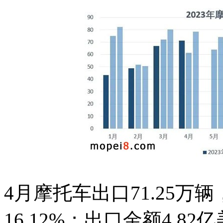
4月摩托车出口71.25万
16.12%；出口金额4.8