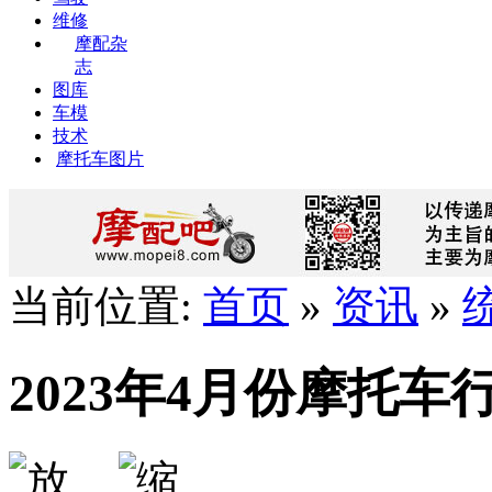
维修
摩配杂
志
图库
车模
技术
摩托车图片
当前位置:
首页
»
资讯
»
2023年4月份摩托