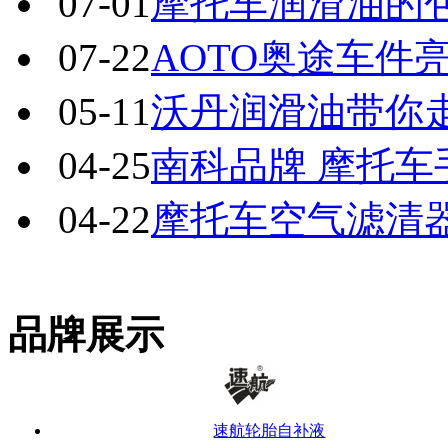
07-01
摩托车润滑油的
07-22
AOTO奥途车件
05-11
沃丹润滑油带你
04-25
南科品牌 摩托车
04-22
摩托车空气滤清
品牌展示
速航轮胎自补液