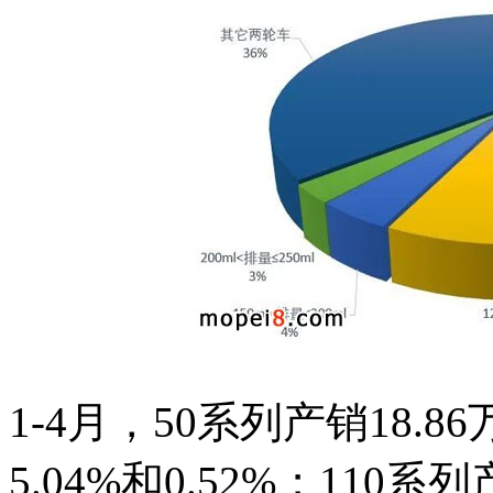
1-4月，50系列产销18.8
5.04%和0.52%；110系