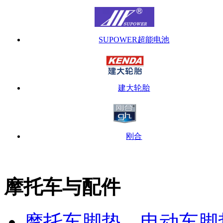
SUPOWER超能电池
建大轮胎
刚合
摩托车与配件
摩托车脚垫、电动车脚