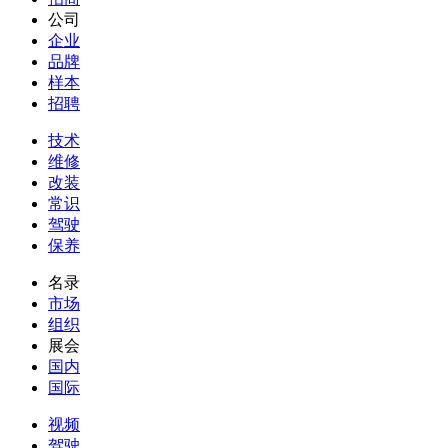
公司
企业
品牌
样本
招聘
技术
维修
改装
常识
驾驶
保养
名录
市场
组织
展会
国内
国际
视频
驾驶