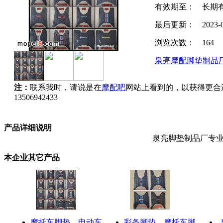
有效期至：
长期
最后更新：
2023-
浏览次数：
164
泉亮摩配脚垫制品
注：
联系我时，请说是在
摩配吧
网站上看到的，以获得更合
13506942433
产品详细说明
泉亮脚垫制品厂专
本企业其它产品
摩托车脚垫、电动车
彩条脚垫、摩托车脚