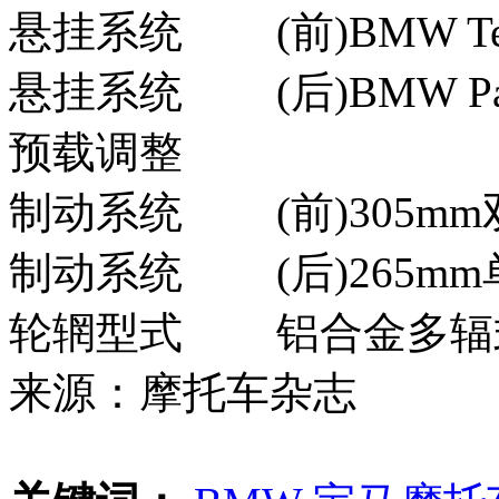
悬挂系统
(前)BMW 
悬挂系统
(后)BMW 
预载调整
制动系统
(前)305m
制动系统
(后)265
轮辋型式
铝合金多辐
来源：摩托车杂志