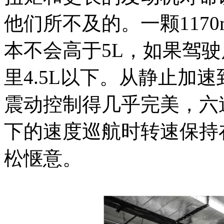
他们所不及的。一颗117
本不会高于5L，如果驾
里4.5L以下。从静止加速
震动控制得几乎完美，六速
下的速度巡航时转速保持在5
松惬意。