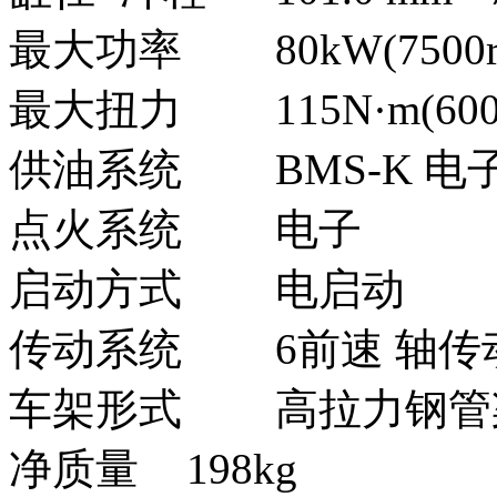
最大功率
80kW(7500r
最大扭力
115N·m(600
供油系统
BMS-K 
点火系统
电子
启动方式
电启动
传动系统
6前速 轴传
车架形式
高拉力钢管
净质量
198kg