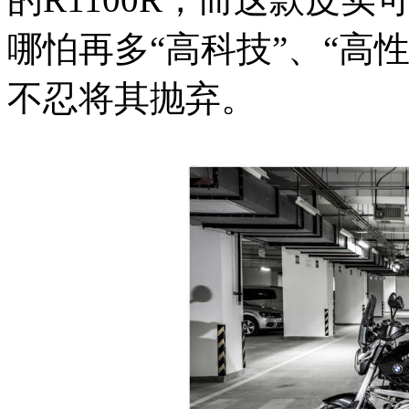
哪怕再多“高科技”、“高
不忍将其抛弃。