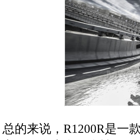
总的来说，R1200R是