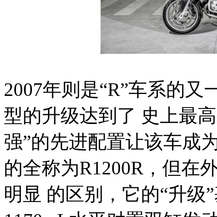
2007年则是“R”车系
型的升级达到了 史上最
强”的先进配置让该车成
的全称为R1200R，但在
明显 的区别，它的“升级