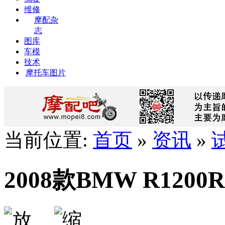
维修
摩配杂
志
图库
车模
技术
摩托车图片
当前位置:
首页
»
资讯
»
2008款BMW R12