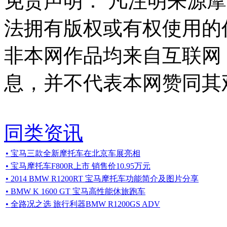
免责声明：
凡注明来源摩
法拥有版权或有权使用的
非本网作品均来自互联网
息，并不代表本网赞同其
同类资讯
• 宝马三款全新摩托车在北京车展亮相
• 宝马摩托车F800R上市 销售价10.95万元
• 2014 BMW R1200RT 宝马摩托车功能简介及图片分享
• BMW K 1600 GT 宝马高性能休旅跑车
• 全路况之选 旅行利器BMW R1200GS ADV