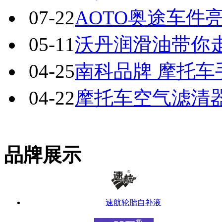
07-22
AOTO奥途车件
05-11
沃丹润滑油带你
04-25
南科品牌 摩托车
04-22
摩托车空气滤清
品牌展示
速航轮胎自补液