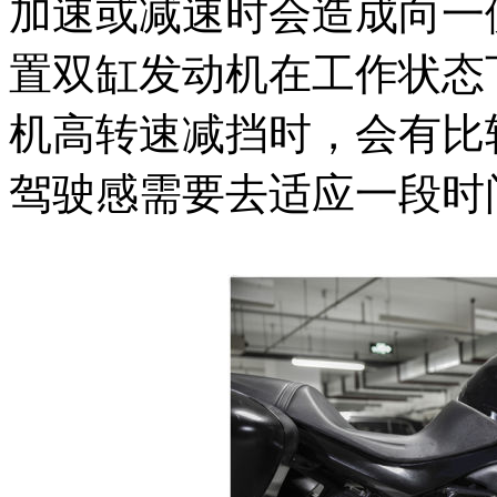
加速或减速时会造成向一
置双缸发动机在工作状态
机高转速减挡时，会有比
驾驶感需要去适应一段时