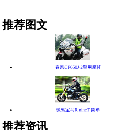
推荐图文
春风CF650J-2警用摩托
试驾宝马R nineT 简单
推荐资讯