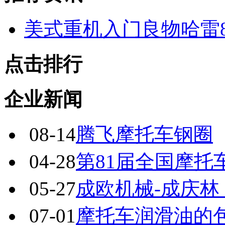
美式重机入门良物哈雷883
点击排行
企业新闻
08-14
腾飞摩托车钢圈
04-28
第81届全国摩托
05-27
成欧机械-成庆
07-01
摩托车润滑油的