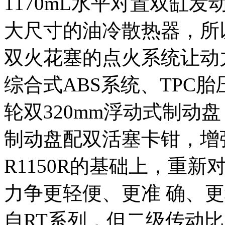
1170mL水平对置双缸
大尺寸的油冷散热器，所
双火花塞的点火系统让动
综合式ABS系统、TPC
轮双320mm浮动式制动盘
制动盘配双活塞卡钳，增
R1150R的基础上，重
力争更轻便、更准 确、
自RT系列，但二级传动比为2