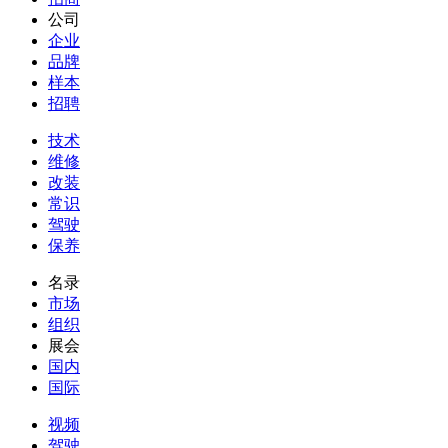
公司
企业
品牌
样本
招聘
技术
维修
改装
常识
驾驶
保养
名录
市场
组织
展会
国内
国际
视频
驾驶