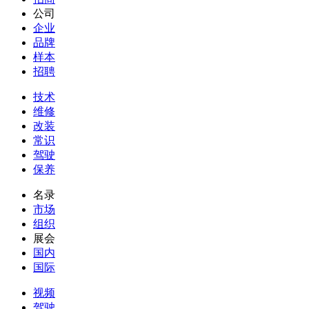
公司
企业
品牌
样本
招聘
技术
维修
改装
常识
驾驶
保养
名录
市场
组织
展会
国内
国际
视频
驾驶