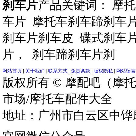
刹车片
产品关键词： 摩
车片 摩托车刹车蹄刹车
刹车片刹车皮 碟式刹车
片， 刹车蹄刹车片刹
网站首页
|
关于我们
|
联系方式
|
免责条款
|
版权隐私
|
网站留言
版权所有 © 摩配吧（摩
市场/摩托车配件大全
地址：广州市白云区中铧摩