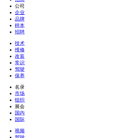
公司
企业
品牌
样本
招聘
技术
维修
改装
常识
驾驶
保养
名录
市场
组织
展会
国内
国际
视频
驾驶