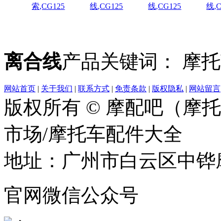
索,CG125
线,CG125
线,CG125
线,C
离合线
产品关键词： 摩托
网站首页
|
关于我们
|
联系方式
|
免责条款
|
版权隐私
|
网站留言
版权所有 © 摩配吧（摩
市场/摩托车配件大全
地址：广州市白云区中铧摩
官网微信公众号