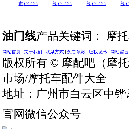
索,CG125
线,CG125
线,CG125
线,C
油门线
产品关键词： 摩托
网站首页
|
关于我们
|
联系方式
|
免责条款
|
版权隐私
|
网站留言
版权所有 © 摩配吧（摩
市场/摩托车配件大全
地址：广州市白云区中铧摩
官网微信公众号