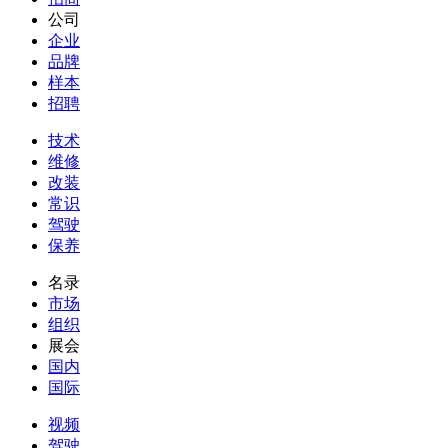
公司
企业
品牌
样本
招聘
技术
维修
改装
常识
驾驶
保养
名录
市场
组织
展会
国内
国际
视频
驾驶