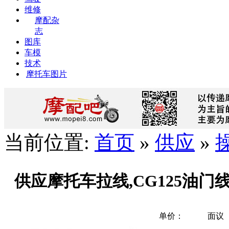
维修
摩配杂
志
图库
车模
技术
摩托车图片
当前位置:
首页
»
供应
»
供应摩托车拉线,CG125油门
单价：
面议