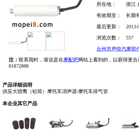
所在地：
浙江 
有效期至：
长期
最后更新：
2013-
浏览次数：
557
台州市声悦汽摩部
注：
联系我时，请说是在
摩配吧
网站上看到的，以获得更合
81872888
产品详细说明
供应大猎鹰（铝筒）摩托车消声器\摩托车排气管
本企业其它产品