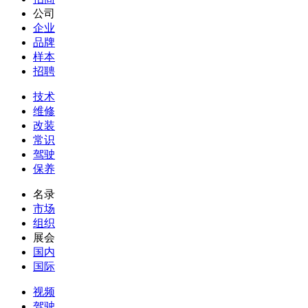
公司
企业
品牌
样本
招聘
技术
维修
改装
常识
驾驶
保养
名录
市场
组织
展会
国内
国际
视频
驾驶