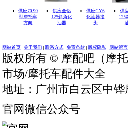
供应70,90
供应全铝
供应GY6
供
型摩托车
125斜角化
化油器接
12
方向
油器
头
网站首页
|
关于我们
|
联系方式
|
免责条款
|
版权隐私
|
网站留言
版权所有 © 摩配吧（摩
市场/摩托车配件大全
地址：广州市白云区中铧摩
官网微信公众号