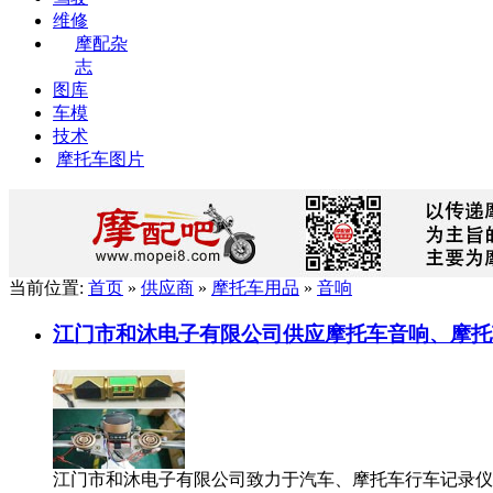
维修
摩配杂
志
图库
车模
技术
摩托车图片
当前位置:
首页
»
供应商
»
摩托车用品
»
音响
江门市和沐电子有限公司供应摩托车音响、摩托
江门市和沐电子有限公司致力于汽车、摩托车行车记录仪，