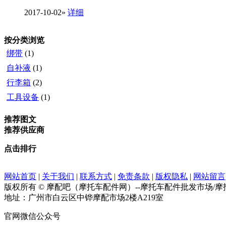
2017-10-02
»
详细
按分类浏览
绑带
(1)
自补液
(1)
行李箱
(2)
工具设备
(1)
推荐图文
推荐供应商
点击排行
网站首页
|
关于我们
|
联系方式
|
免责条款
|
版权隐私
|
网站留言
版权所有 © 摩配吧（摩托车配件网）--摩托车配件批发市场/
地址：广州市白云区中铧摩配市场2楼A219室
官网微信公众号