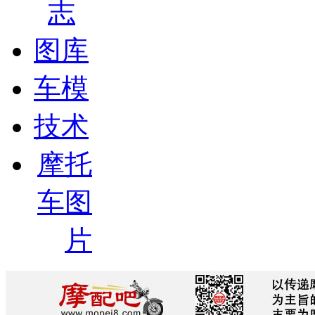
志
图库
车模
技术
摩托
车图
片