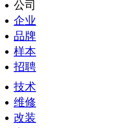
公司
企业
品牌
样本
招聘
技术
维修
改装