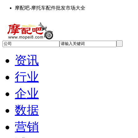
摩配吧-摩托车配件批发市场大全
资讯
行业
企业
数据
营销