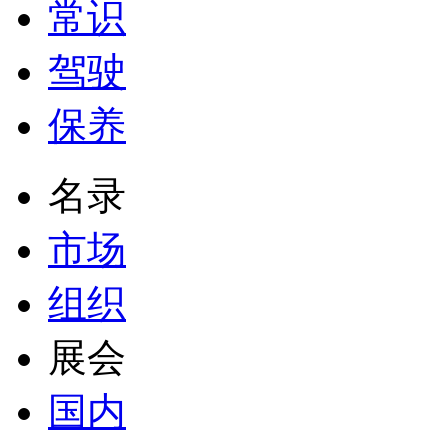
常识
驾驶
保养
名录
市场
组织
展会
国内