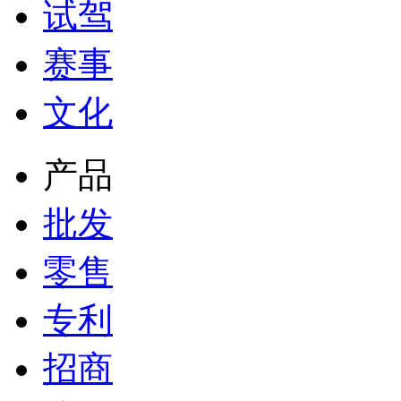
试驾
赛事
文化
产品
批发
零售
专利
招商