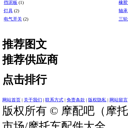
挡泥板
(1)
橡胶
灯具
(2)
轴承
电气开关
(2)
三轮
推荐图文
推荐供应商
点击排行
网站首页
|
关于我们
|
联系方式
|
免责条款
|
版权隐私
|
网站留言
版权所有 © 摩配吧（摩
市场/摩托车配件大全