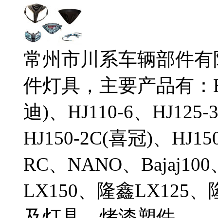
常州市川系车辆部件有
件灯具，主要产品有：HJ11
迪)、HJ110-6、HJ125
HJ150-2C(喜冠)、HJ
RC、NANO、Bajaj10
LX150、隆鑫LX125
及灯具，烤漆塑件