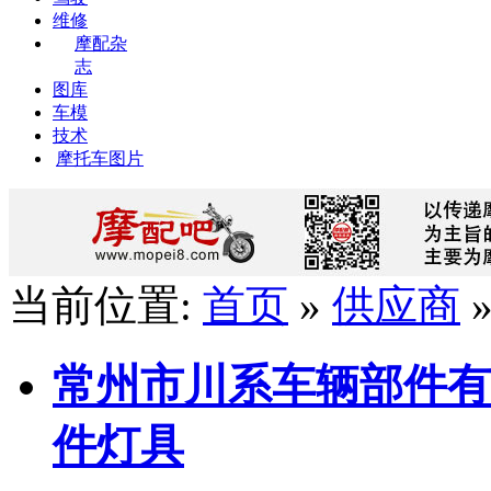
维修
摩配杂
志
图库
车模
技术
摩托车图片
当前位置:
首页
»
供应商
常州市川系车辆部件有
件灯具