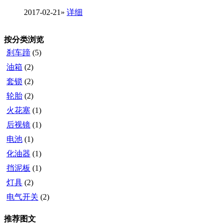
2017-02-21
»
详细
按分类浏览
刹车蹄
(5)
油箱
(2)
套锁
(2)
轮胎
(2)
火花塞
(1)
后视镜
(1)
电池
(1)
化油器
(1)
挡泥板
(1)
灯具
(2)
电气开关
(2)
推荐图文