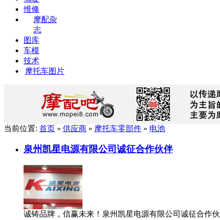
维修
摩配杂
志
图库
车模
技术
摩托车图片
当前位置:
首页
»
供应商
»
摩托车零部件
»
电池
泉州凯星电源有限公司诚征合作伙伴
诚铸品牌，信赢未来！泉州凯星电源有限公司诚征合作伙