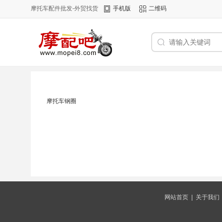
摩托车配件批发-外贸找货
手机版
二维码
摩托车钢圈
网站首页
|
关于我们