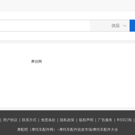
摩信网
|
用户协议
|
联系方式
|
免责条款
|
隐私政策
|
版权声明
|
广告服务
|
RSS订阅
摩配吧（摩托车配件网）--摩托车配件批发市场/摩托车配件大全