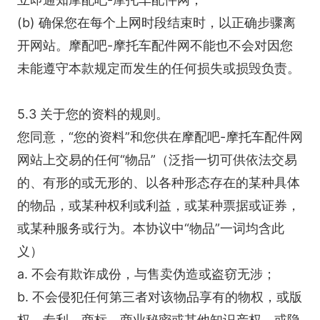
(b) 确保您在每个上网时段结束时，以正确步骤离
开网站。摩配吧-摩托车配件网不能也不会对因您
未能遵守本款规定而发生的任何损失或损毁负责。
5.3 关于您的资料的规则。
您同意，“您的资料”和您供在摩配吧-摩托车配件网
网站上交易的任何“物品”（泛指一切可供依法交易
的、有形的或无形的、以各种形态存在的某种具体
的物品，或某种权利或利益，或某种票据或证券，
或某种服务或行为。本协议中“物品”一词均含此
义）
a. 不会有欺诈成份，与售卖伪造或盗窃无涉；
b. 不会侵犯任何第三者对该物品享有的物权，或版
权、专利、商标、商业秘密或其他知识产权，或隐