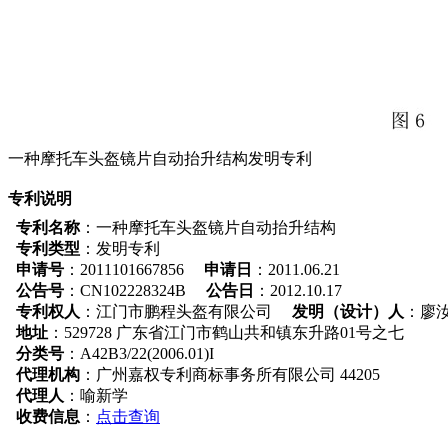
一种摩托车头盔镜片自动抬升结构发明专利
专利说明
专利名称
：一种摩托车头盔镜片自动抬升结构
专利类型
：发明专利
申请号
：2011101667856
申请日
：2011.06.21
公告号
：CN102228324B
公告日
：2012.10.17
专利权人
：江门市鹏程头盔有限公司
发明（设计）人
：廖
地址
：529728 广东省江门市鹤山共和镇东升路01号之七
分类号
：A42B3/22(2006.01)I
代理机构
：广州嘉权专利商标事务所有限公司 44205
代理人
：喻新学
收费信息
：
点击查询