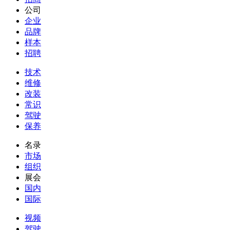
公司
企业
品牌
样本
招聘
技术
维修
改装
常识
驾驶
保养
名录
市场
组织
展会
国内
国际
视频
驾驶