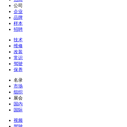
公司
企业
品牌
样本
招聘
技术
维修
改装
常识
驾驶
保养
名录
市场
组织
展会
国内
国际
视频
驾驶