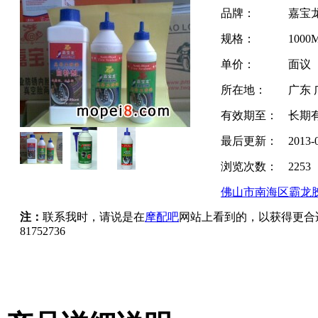
品牌：
嘉宝
规格：
1000
单价：
面议
所在地：
广东 
有效期至：
长期
最后更新：
2013-
浏览次数：
2253
佛山市南海区霸龙
注：
联系我时，请说是在
摩配吧
网站上看到的，以获得更合
81752736