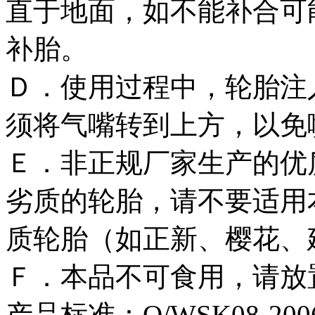
直于地面，如不能补合可
补胎。
Ｄ．使用过程中，轮胎注
须将气嘴转到上方，以免
Ｅ．非正规厂家生产的优
劣质的轮胎，请不要适用
质轮胎（如正新、樱花、
Ｆ．本品不可食用，请放
产品标准：Q/WSK08-200