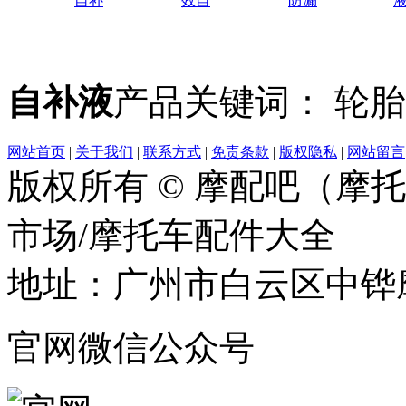
自补
效自
防漏
液
自补液
产品关键词： 轮
网站首页
|
关于我们
|
联系方式
|
免责条款
|
版权隐私
|
网站留言
版权所有 © 摩配吧（摩
市场/摩托车配件大全
地址：广州市白云区中铧摩
官网微信公众号