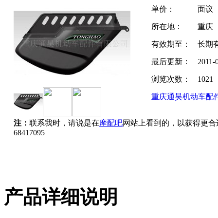
单价：
面议
所在地：
重庆
有效期至：
长期
最后更新：
2011-
浏览次数：
1021
重庆通昊机动车配
注：
联系我时，请说是在
摩配吧
网站上看到的，以获得更合
68417095
产品详细说明