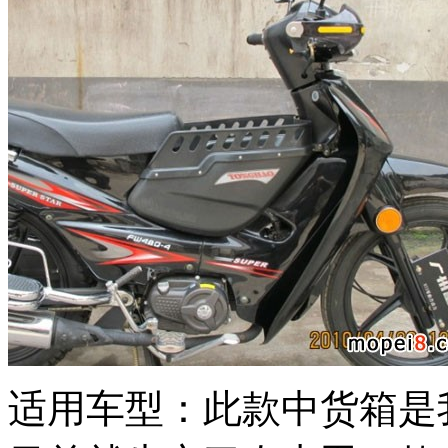
适用车型：此款中货箱是