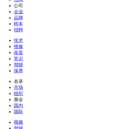
公司
企业
品牌
样本
招聘
技术
维修
改装
常识
驾驶
保养
名录
市场
组织
展会
国内
国际
视频
驾驶