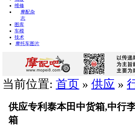
维修
摩配杂
志
图库
车模
技术
摩托车图片
当前位置:
首页
»
供应
»
供应专利泰本田中货箱,中行
箱