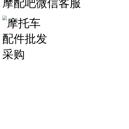
摩配吧微信客服