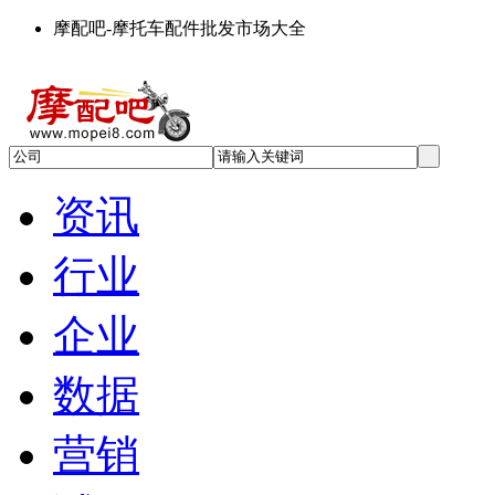
摩配吧-摩托车配件批发市场大全
资讯
行业
企业
数据
营销