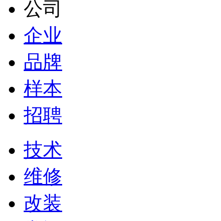
公司
企业
品牌
样本
招聘
技术
维修
改装