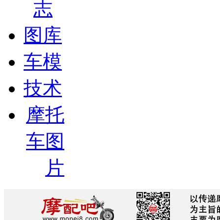
志
图库
车模
技术
摩托
车图
片