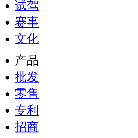
试驾
赛事
文化
产品
批发
零售
专利
招商