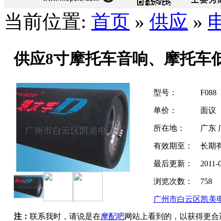
当前位置:
首页
»
供应
»
供应8寸摩托车音响、摩托车
型号：
F088
单价：
面议
所在地：
广东 
有效期至：
长期
最后更新：
2011-
浏览次数：
758
广州市白云区凯美
注：
联系我时，请说是在
摩配吧
网站上看到的，以获得更合