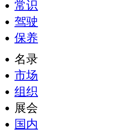
常识
驾驶
保养
名录
市场
组织
展会
国内