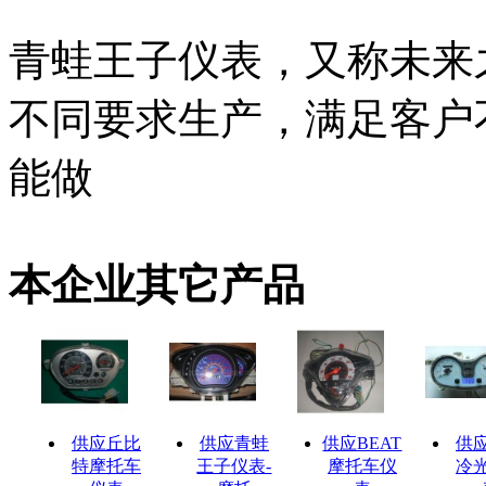
青蛙王子仪表，又称未来
不同要求生产，满足客户
能做
本企业其它产品
供应丘比
供应青蛙
供应BEAT
供
特摩托车
王子仪表-
摩托车仪
冷