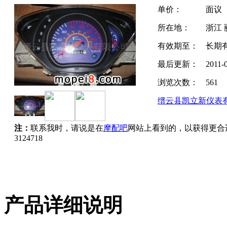
单价：
面议
所在地：
浙江 
有效期至：
长期
最后更新：
2011-
浏览次数：
561
缙云县凯立新仪表
注：
联系我时，请说是在
摩配吧
网站上看到的，以获得更合
3124718
产品详细说明