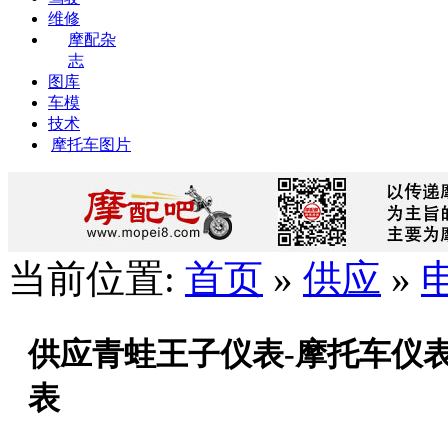
维修
摩配杂
志
图库
车模
技术
摩托车图片
当前位置:
首页
»
供应
»
供应青蛙王子仪表-摩托车仪表
表