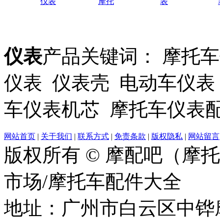
仪表
摩托
表
仪表
产品关键词： 摩托
仪表 仪表壳 电动车仪表
车仪表机芯 摩托车仪表
网站首页
|
关于我们
|
联系方式
|
免责条款
|
版权隐私
|
网站留言
版权所有 © 摩配吧（摩
市场/摩托车配件大全
地址：广州市白云区中铧摩