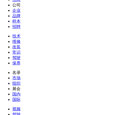
公司
企业
品牌
样本
招聘
技术
维修
改装
常识
驾驶
保养
名录
市场
组织
展会
国内
国际
视频
驾驶