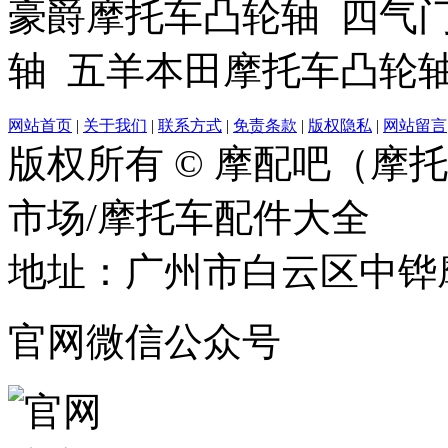
豪爵摩托车凸轮轴 四气门
轴 五羊本田摩托车凸轮轴
网站首页
|
关于我们
|
联系方式
|
免责条款
|
版权隐私
|
网站留言
版权所有 © 摩配吧（摩
市场/摩托车配件大全
地址：广州市白云区中铧摩
官网微信公众号