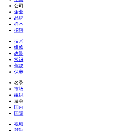
公司
企业
品牌
样本
招聘
技术
维修
改装
常识
驾驶
保养
名录
市场
组织
展会
国内
国际
视频
驾驶