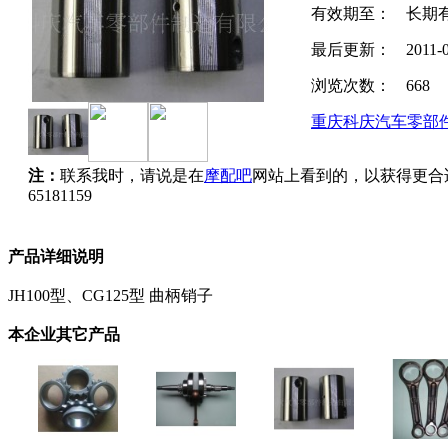
有效期至：
长期
最后更新：
2011-
浏览次数：
668
重庆科庆汽车零部
注：
联系我时，请说是在
摩配吧
网站上看到的，以获得更合
65181159
产品详细说明
JH100型、CG125型 曲柄销子
本企业其它产品