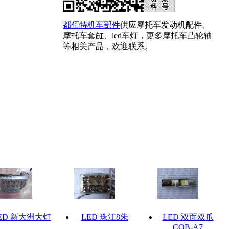
都佰特机车部件
供应摩托车发动机配件、
摩托车套缸、led车灯，更多摩托车凸轮轴
等相关产品，欢迎联系。
ED 新大洲大灯
LED 珠江8朱
LED 双面双爪
COB-A7