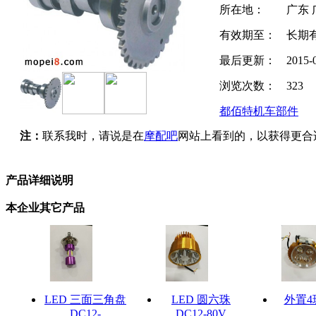
所在地：
广东 
有效期至：
长期
最后更新：
2015-
浏览次数：
323
都佰特机车部件
注：
联系我时，请说是在
摩配吧
网站上看到的，以获得更合
产品详细说明
本企业其它产品
LED 三面三角盘
LED 圆六珠
外置4
DC12-
DC12-80V