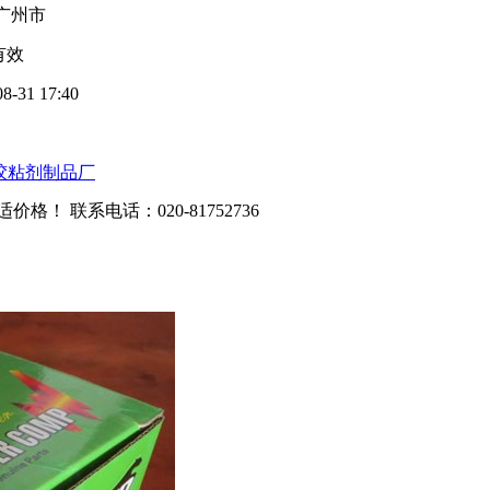
广州市
有效
08-31 17:40
胶粘剂制品厂
适价格！ 联系电话：
020-81752736