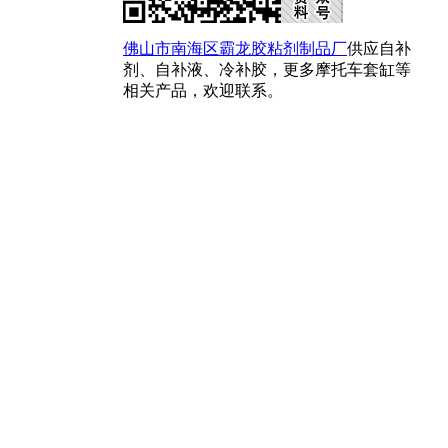
佛山市南海区霸龙胶粘剂制品厂
供应自补
剂、自补液、冷补胶，更多摩托车套缸等
相关产品，欢迎联系。