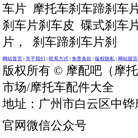
车片 摩托车刹车蹄刹车
刹车片刹车皮 碟式刹车
片， 刹车蹄刹车片刹
网站首页
|
关于我们
|
联系方式
|
免责条款
|
版权隐私
|
网站留言
版权所有 © 摩配吧（摩
市场/摩托车配件大全
地址：广州市白云区中铧摩
官网微信公众号