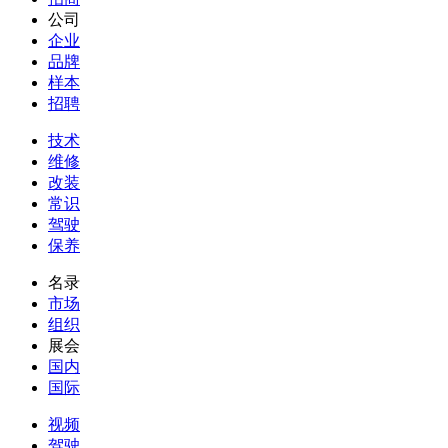
公司
企业
品牌
样本
招聘
技术
维修
改装
常识
驾驶
保养
名录
市场
组织
展会
国内
国际
视频
驾驶