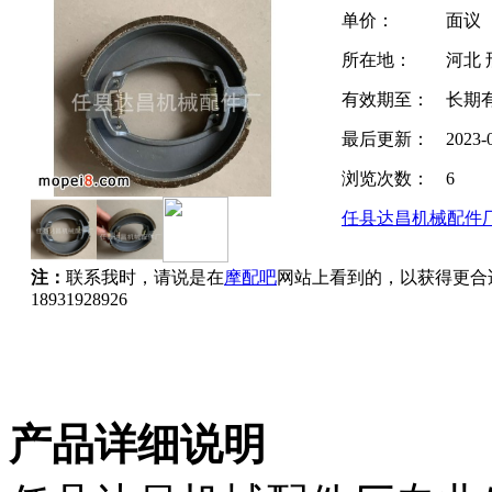
单价：
面议
所在地：
河北 
有效期至：
长期
最后更新：
2023-
浏览次数：
6
任县达昌机械配件
注：
联系我时，请说是在
摩配吧
网站上看到的，以获得更合
18931928926
产品详细说明