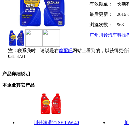
有效期至：
长期
最后更新：
2016-
浏览次数：
963
广州川铃汽车科技
注：
联系我时，请说是在
摩配吧
网站上看到的，以获得更合
031-8721
产品详细说明
本企业其它产品
川铃润滑油 SF 15W-40
川