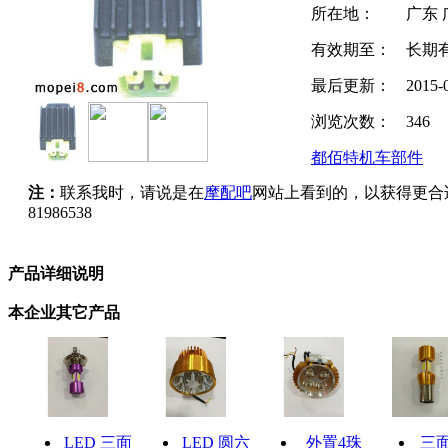
所在地：
广东 
有效期至：
长期
最后更新：
2015-
浏览次数：
346
都佰特机车部件
注：
联系我时，请说是在
摩配吧
网站上看到的，以获得更合
81986538
产品详细说明
本企业其它产品
LED 三面
LED 圆六
外置4珠
三