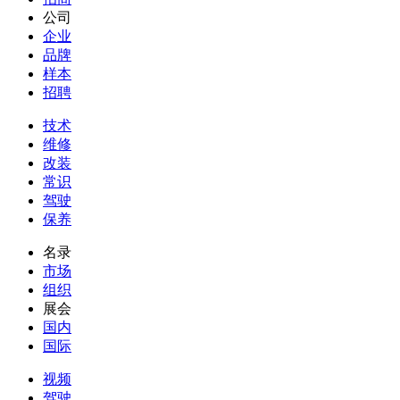
公司
企业
品牌
样本
招聘
技术
维修
改装
常识
驾驶
保养
名录
市场
组织
展会
国内
国际
视频
驾驶