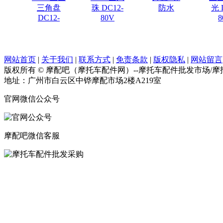
三角盘
珠 DC12-
防水
光 
DC12-
80V
8
网站首页
|
关于我们
|
联系方式
|
免责条款
|
版权隐私
|
网站留言
版权所有 © 摩配吧（摩托车配件网）--摩托车配件批发市场/
地址：广州市白云区中铧摩配市场2楼A219室
官网微信公众号
摩配吧微信客服