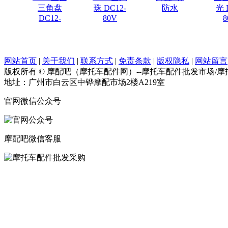
三角盘
珠 DC12-
防水
光 
DC12-
80V
8
网站首页
|
关于我们
|
联系方式
|
免责条款
|
版权隐私
|
网站留言
版权所有 © 摩配吧（摩托车配件网）--摩托车配件批发市场/
地址：广州市白云区中铧摩配市场2楼A219室
官网微信公众号
摩配吧微信客服