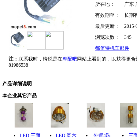
所在地：
广东 
有效期至：
长期
最后更新：
2015-
浏览次数：
345
都佰特机车部件
注：
联系我时，请说是在
摩配吧
网站上看到的，以获得更合
81986538
产品详细说明
本企业其它产品
LED 三面
LED 圆六
外置4珠
三