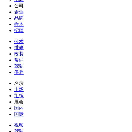
公司
企业
品牌
样本
招聘
技术
维修
改装
常识
驾驶
保养
名录
市场
组织
展会
国内
国际
视频
驾驶