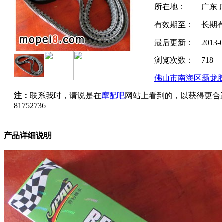
所在地：
广东 
有效期至：
长期
最后更新：
2013-
浏览次数：
718
佛山市南海区霸龙
注：
联系我时，请说是在
摩配吧
网站上看到的，以获得更合
81752736
产品详细说明