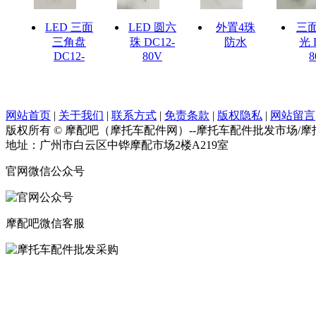
LED 三面
LED 圆六
外置4珠
三
三角盘
珠 DC12-
防水
光 
DC12-
80V
8
网站首页
|
关于我们
|
联系方式
|
免责条款
|
版权隐私
|
网站留言
版权所有 © 摩配吧（摩托车配件网）--摩托车配件批发市场/
地址：广州市白云区中铧摩配市场2楼A219室
官网微信公众号
摩配吧微信客服