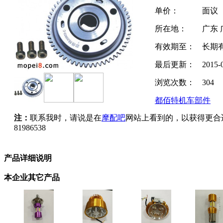
单价：
面议
所在地：
广东 
有效期至：
长期
最后更新：
2015-
浏览次数：
304
都佰特机车部件
注：
联系我时，请说是在
摩配吧
网站上看到的，以获得更合
81986538
产品详细说明
本企业其它产品