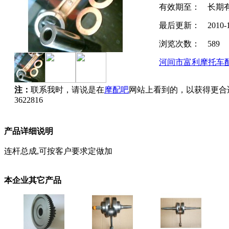
有效期至：
长期
最后更新：
2010-
浏览次数：
589
河间市富利摩托车
注：
联系我时，请说是在
摩配吧
网站上看到的，以获得更合
3622816
产品详细说明
连杆总成,可按客户要求定做加
本企业其它产品