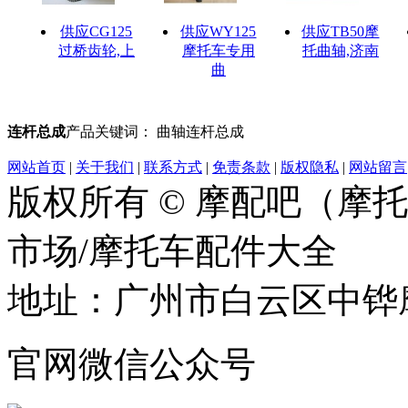
供应CG125
供应WY125
供应TB50摩
过桥齿轮,上
摩托车专用
托曲轴,济南
曲
连杆总成
产品关键词： 曲轴连杆总成
网站首页
|
关于我们
|
联系方式
|
免责条款
|
版权隐私
|
网站留言
版权所有 © 摩配吧（摩
市场/摩托车配件大全
地址：广州市白云区中铧摩
官网微信公众号