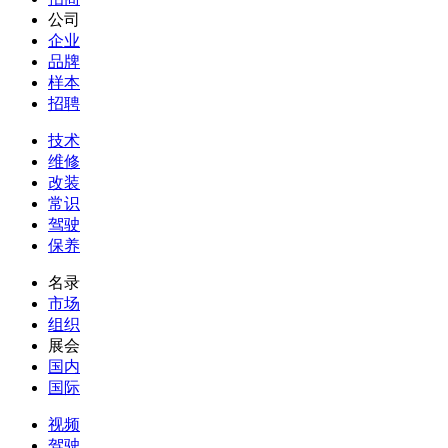
公司
企业
品牌
样本
招聘
技术
维修
改装
常识
驾驶
保养
名录
市场
组织
展会
国内
国际
视频
驾驶