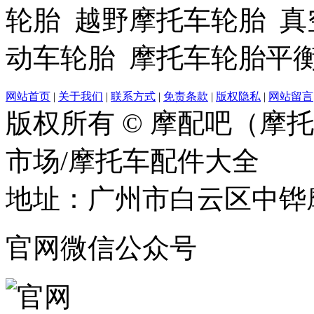
轮胎 越野摩托车轮胎 真
动车轮胎 摩托车轮胎平
网站首页
|
关于我们
|
联系方式
|
免责条款
|
版权隐私
|
网站留言
版权所有 © 摩配吧（摩
市场/摩托车配件大全
地址：广州市白云区中铧摩
官网微信公众号