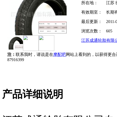
所在地：
江苏 
有效期至：
长期
最后更新：
2011-
浏览次数：
605
江苏成通轮胎有限
注：
联系我时，请说是在
摩配吧
网站上看到的，以获得更合
87916399
产品详细说明