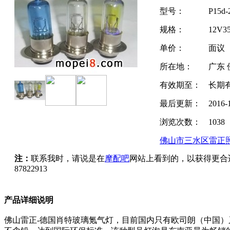
型号：
P15d-
规格：
12V3
单价：
面议
所在地：
广东 
有效期至：
长期
最后更新：
2016-
浏览次数：
1038
佛山市三水区雷正
注：
联系我时，请说是在
摩配吧
网站上看到的，以获得更合
87822913
产品详细说明
佛山雷正-德国肖特玻璃氪气灯，目前国内只有欧司朗（中国