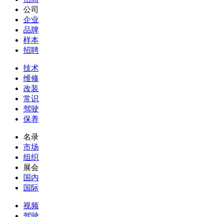
公司
企业
品牌
样本
招聘
技术
维修
改装
常识
驾驶
保养
名录
市场
组织
展会
国内
国际
视频
驾驶