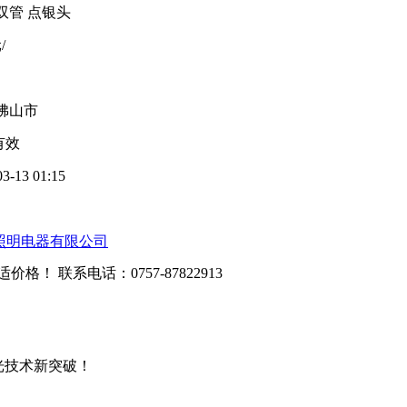
双管 点银头
/
佛山市
有效
03-13 01:15
照明电器有限公司
适价格！ 联系电话：
0757-87822913
聚光技术新突破！