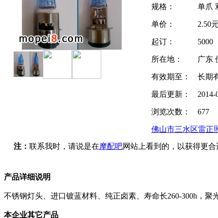
规格：
单爪 
单价：
2.50元
起订：
5000
所在地：
广东 
有效期至：
长期
最后更新：
2014-
浏览次数：
677
佛山市三水区雷正
注：
联系我时，请说是在
摩配吧
网站上看到的，以获得更合
产品详细说明
不锈钢灯头、进口镀蓝材料、纯正卤素、寿命长260-300h，
本企业其它产品