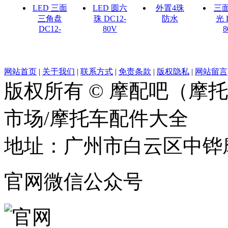
LED 三面
LED 圆六
外置4珠
三
三角盘
珠 DC12-
防水
光 
DC12-
80V
8
网站首页
|
关于我们
|
联系方式
|
免责条款
|
版权隐私
|
网站留言
版权所有 © 摩配吧（摩
市场/摩托车配件大全
地址：广州市白云区中铧摩
官网微信公众号