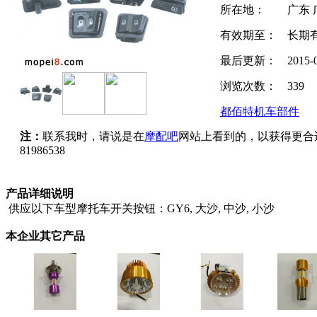
所在地：
广东 
有效期至：
长期
最后更新：
2015-
浏览次数：
339
都佰特机车部件
注：
联系我时，请说是在
摩配吧
网站上看到的，以获得更合
81986538
产品详细说明
供应以下车型摩托车开关按钮：GY6, 大沙, 中沙, 小沙
本企业其它产品