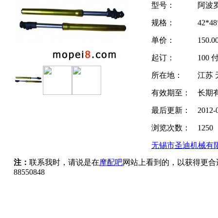
型号：
阿波
规格：
42*48
单价：
150.
起订：
100 
所在地：
江苏 
有效期至：
长期
最后更新：
2012-
浏览次数：
1250
无锡市圣迪机械有
注：
联系我时，请说是在
摩配吧
网站上看到的，以获得更合
88550848