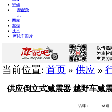
维修
摩配杂
志
图库
车模
技术
摩托车图片
当前位置:
首页
»
供应
»
供应倒立式减震器 越野车减
品牌：
圣迪