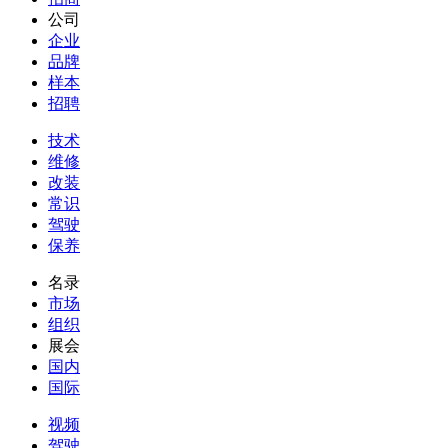
公司
企业
品牌
样本
招聘
技术
维修
改装
常识
驾驶
保养
名录
市场
组织
展会
国内
国际
视频
驾驶