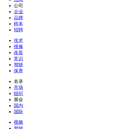
公司
企业
品牌
样本
招聘
技术
维修
改装
常识
驾驶
保养
名录
市场
组织
展会
国内
国际
视频
驾驶