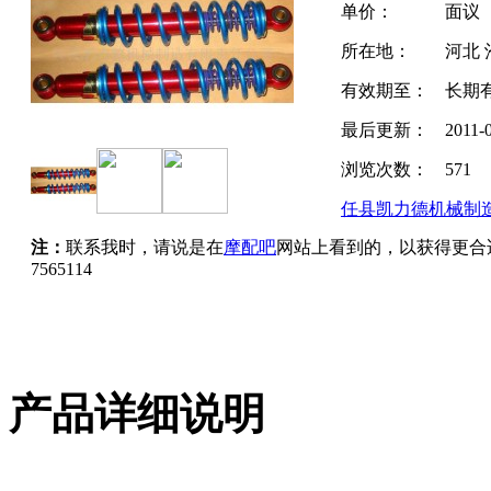
单价：
面议
所在地：
河北 
有效期至：
长期
最后更新：
2011-
浏览次数：
571
任县凯力德机械制
注：
联系我时，请说是在
摩配吧
网站上看到的，以获得更合
7565114
产品详细说明