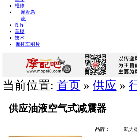
维修
摩配杂
志
图库
车模
技术
摩托车图片
当前位置:
首页
»
供应
»
供应油液空气式减震器
品牌：
凯力