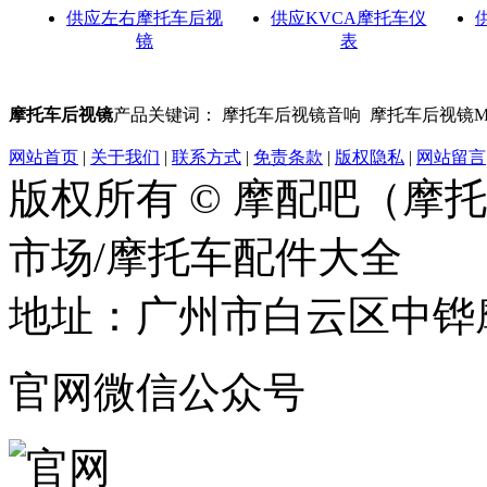
供应左右摩托车后视
供应KVCA摩托车仪
镜
表
摩托车后视镜
产品关键词： 摩托车后视镜音响 摩托车后视镜M
网站首页
|
关于我们
|
联系方式
|
免责条款
|
版权隐私
|
网站留言
版权所有 © 摩配吧（摩
市场/摩托车配件大全
地址：广州市白云区中铧摩
官网微信公众号