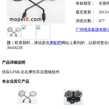
有效期至：
长期
最后更新：
2013-
浏览次数：
677
广州维高集团有限
注：
联系我时，请说是在
摩配吧
网站上看到的，以获得更合
36418228
产品详细说明
供应GFML左右摩托车后视镜组件
本企业其它产品