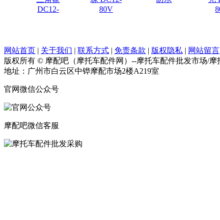
DC12-
80V
8
网站首页
|
关于我们
|
联系方式
|
免责条款
|
版权隐私
|
网站留言
版权所有 © 摩配吧（摩托车配件网）--摩托车配件批发市场/
地址：广州市白云区中铧摩配市场2楼A219室
官网微信公众号
摩配吧微信客服