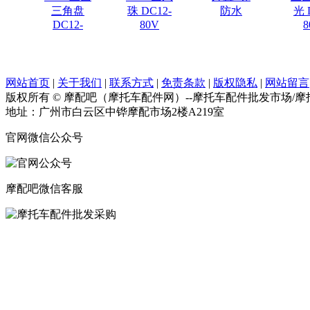
三角盘
珠 DC12-
防水
光 
DC12-
80V
8
网站首页
|
关于我们
|
联系方式
|
免责条款
|
版权隐私
|
网站留言
版权所有 © 摩配吧（摩托车配件网）--摩托车配件批发市场/
地址：广州市白云区中铧摩配市场2楼A219室
官网微信公众号
摩配吧微信客服