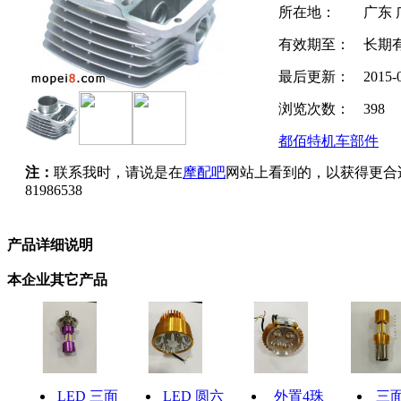
所在地：
广东 
有效期至：
长期
最后更新：
2015-
浏览次数：
398
都佰特机车部件
注：
联系我时，请说是在
摩配吧
网站上看到的，以获得更合
81986538
产品详细说明
本企业其它产品
LED 三面
LED 圆六
外置4珠
三